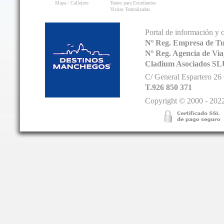
Mapa / Callejero
Teatro para Estudiantes
Visitas Teatralizadas
Portal de información y 
Nº Reg. Empresa de T
Nº Reg. Agencia de V
Cladium Asociados SL
C/ General Espartero 2
T.926 850 371
Copyright © 2000 - 2022.