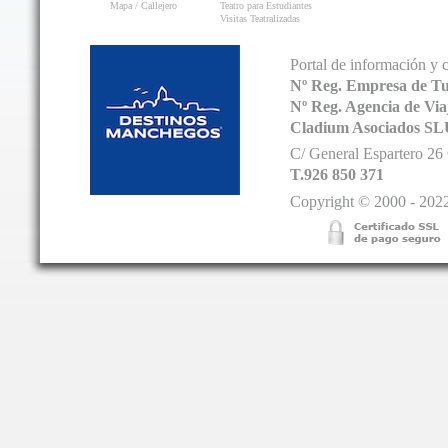
Mapa / Callejero
Teatro para Estudiantes
Visitas Teatralizadas
Portal de información y 
Nº Reg. Empresa de T
Nº Reg. Agencia de V
Cladium Asociados SL
C/ General Espartero 2
T.926 850 371
Copyright © 2000 - 2022.