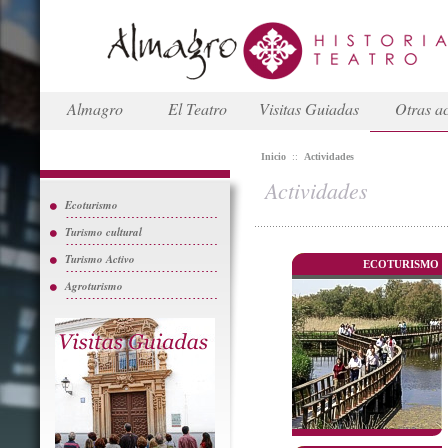
Almagro
El Teatro
Visitas Guiadas
Otras ac
Inicio
::
Actividades
Actividades
Ecoturismo
Turismo cultural
Turismo Activo
ECOTURISMO
Agroturismo