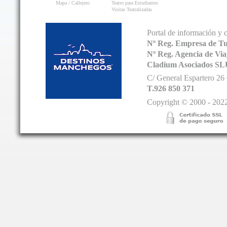
Mapa / Callejero
Teatro para Estudiantes
Visitas Teatralizadas
Portal de información y 
Nº Reg. Empresa de T
Nº Reg. Agencia de V
Cladium Asociados SL
C/ General Espartero 2
T.926 850 371
Copyright © 2000 - 2022.