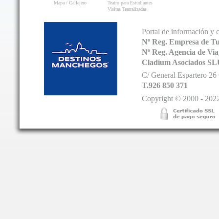
Mapa / Callejero
Teatro para Estudiantes
Visitas Teatralizadas
Portal de información y 
Nº Reg. Empresa de T
Nº Reg. Agencia de V
Cladium Asociados SL
C/ General Espartero 2
T.926 850 371
Copyright © 2000 - 2022.