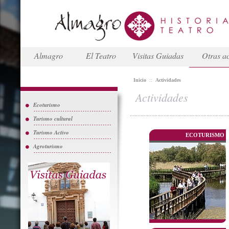
Almagro
El Teatro
Visitas Guiadas
Otras ac
Inicio
::
Actividades
Actividades
Ecoturismo
Turismo cultural
Turismo Activo
ECOTURISMO
Agroturismo