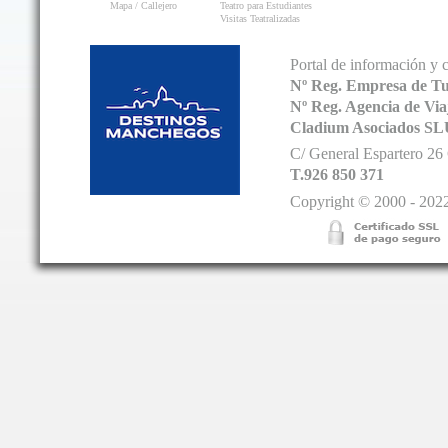
Mapa / Callejero
Teatro para Estudiantes
Visitas Teatralizadas
Portal de información y 
Nº Reg. Empresa de T
Nº Reg. Agencia de V
Cladium Asociados SL
C/ General Espartero 2
T.926 850 371
Copyright © 2000 - 2022.