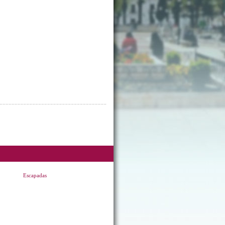
Escapadas