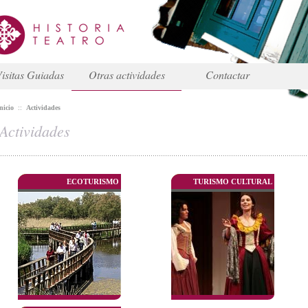
isitas Guiadas
Otras actividades
Contactar
nicio
::
Actividades
Actividades
ECOTURISMO
TURISMO CULTURAL