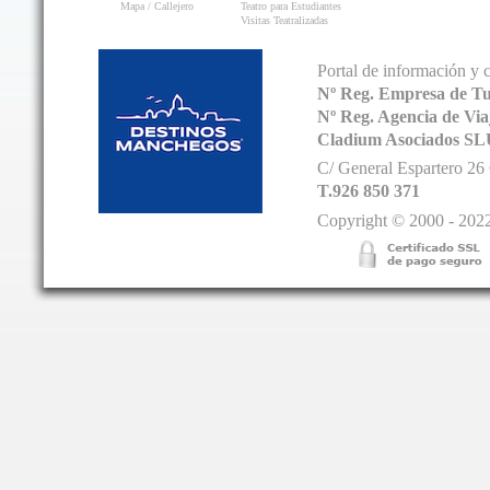
Mapa / Callejero
Teatro para Estudiantes
Visitas Teatralizadas
Portal de información y 
Nº Reg. Empresa de T
Nº Reg. Agencia de V
Cladium Asociados SL
C/ General Espartero 2
T.926 850 371
Copyright © 2000 - 2022.