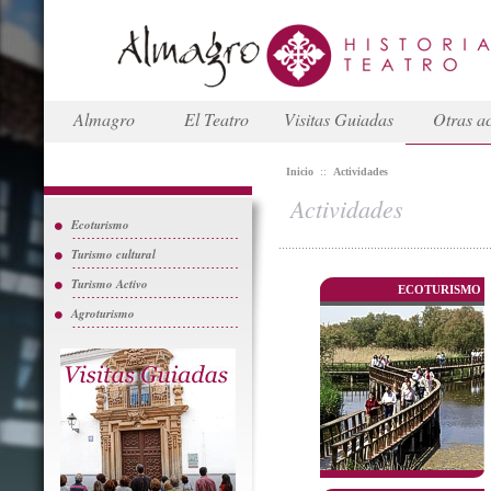
Almagro
El Teatro
Visitas Guiadas
Otras ac
Inicio
::
Actividades
Actividades
Ecoturismo
Turismo cultural
Turismo Activo
ECOTURISMO
Agroturismo