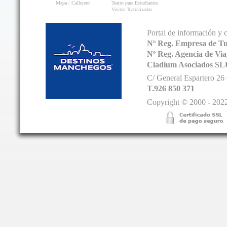
Mapa / Callejero
Teatro para Estudiantes
Visitas Teatralizadas
Portal de información y 
Nº Reg. Empresa de T
Nº Reg. Agencia de V
Cladium Asociados SL
C/ General Espartero 2
T.926 850 371
Copyright © 2000 - 2022.