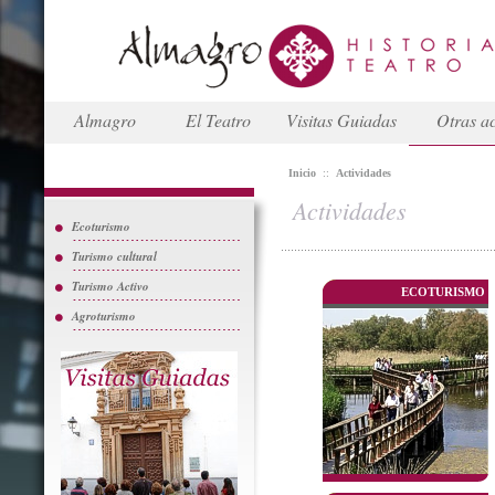
Almagro
El Teatro
Visitas Guiadas
Otras ac
Inicio
::
Actividades
Actividades
Ecoturismo
Turismo cultural
Turismo Activo
ECOTURISMO
Agroturismo