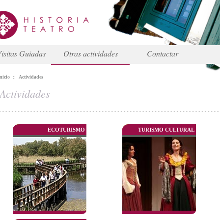
isitas Guiadas
Otras actividades
Contactar
nicio
::
Actividades
Actividades
ECOTURISMO
TURISMO CULTURAL