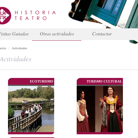
isitas Guiadas
Otras actividades
Contactar
nicio
::
Actividades
Actividades
ECOTURISMO
TURISMO CULTURAL