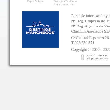
Mapa / Callejero
Teatro para Estudiantes
Visitas Teatralizadas
Portal de información y 
Nº Reg. Empresa de T
Nº Reg. Agencia de V
Cladium Asociados SL
C/ General Espartero 2
T.926 850 371
Copyright © 2000 - 2022.