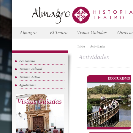
Almagro
El Teatro
Visitas Guiadas
Otras ac
Inicio
::
Actividades
Actividades
Ecoturismo
Turismo cultural
Turismo Activo
ECOTURISMO
Agroturismo