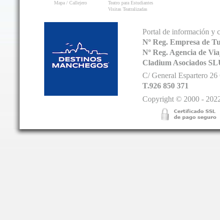
Mapa / Callejero
Teatro para Estudiantes
Visitas Teatralizadas
Portal de información y 
Nº Reg. Empresa de T
Nº Reg. Agencia de V
Cladium Asociados SL
C/ General Espartero 2
T.926 850 371
Copyright © 2000 - 2022.