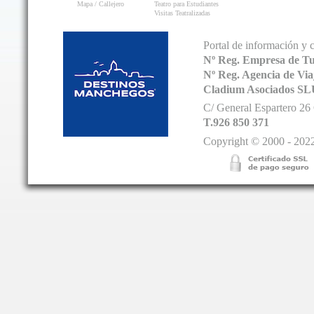
Mapa / Callejero
Teatro para Estudiantes
Visitas Teatralizadas
Portal de información y 
Nº Reg. Empresa de T
Nº Reg. Agencia de V
Cladium Asociados SL
C/ General Espartero 2
T.926 850 371
Copyright © 2000 - 2022.