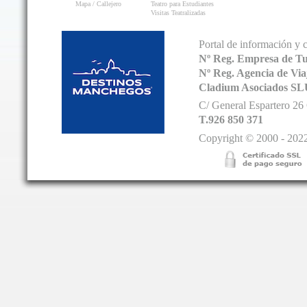
Mapa / Callejero
Teatro para Estudiantes
Visitas Teatralizadas
Portal de información y 
Nº Reg. Empresa de T
Nº Reg. Agencia de V
Cladium Asociados SL
C/ General Espartero 2
T.926 850 371
Copyright © 2000 - 2022.