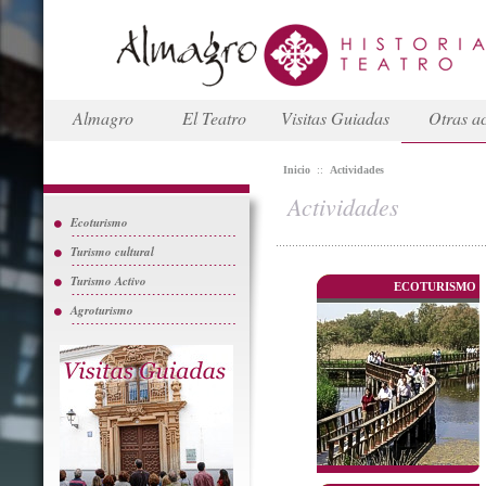
Almagro
El Teatro
Visitas Guiadas
Otras ac
Inicio
::
Actividades
Actividades
Ecoturismo
Turismo cultural
Turismo Activo
ECOTURISMO
Agroturismo