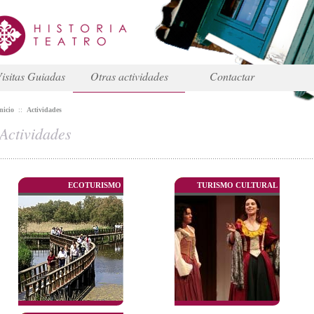
isitas Guiadas
Otras actividades
Contactar
nicio
::
Actividades
Actividades
ECOTURISMO
TURISMO CULTURAL