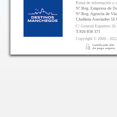
Portal de información y 
Nº Reg. Empresa de T
Nº Reg. Agencia de V
Cladium Asociados SL
C/ General Espartero 2
T.926 850 371
Copyright © 2000 - 2022.