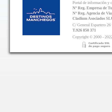
Portal de información y 
Nº Reg. Empresa de T
Nº Reg. Agencia de V
Cladium Asociados SL
C/ General Espartero 2
T.926 850 371
Copyright © 2000 - 2022.