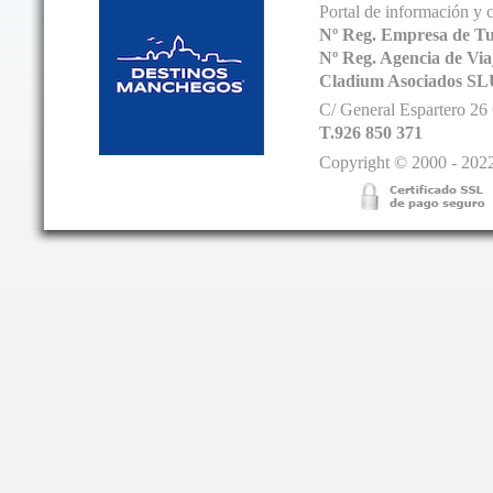
Portal de información y 
Nº Reg. Empresa de T
Nº Reg. Agencia de V
Cladium Asociados SL
C/ General Espartero 2
T.926 850 371
Copyright © 2000 - 2022.