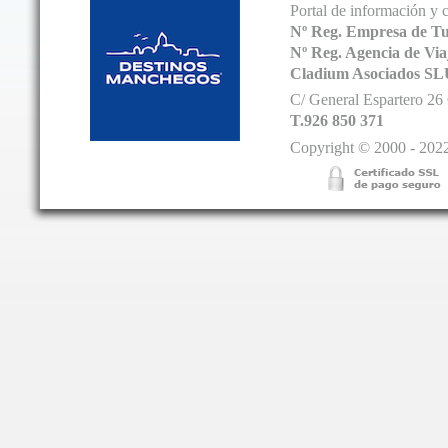
Portal de información y 
Nº Reg. Empresa de T
Nº Reg. Agencia de V
Cladium Asociados SL
C/ General Espartero 2
T.926 850 371
Copyright © 2000 - 2022.