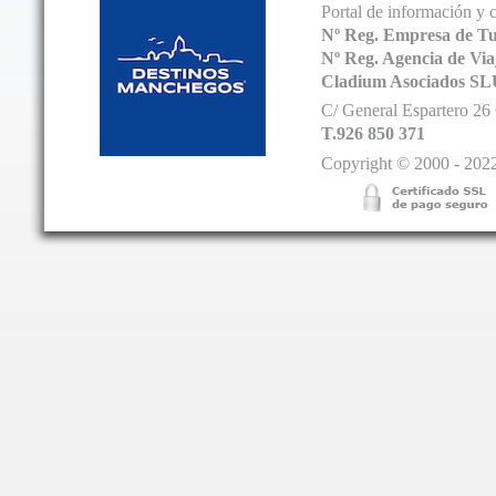
Portal de información y 
Nº Reg. Empresa de T
Nº Reg. Agencia de V
Cladium Asociados SL
C/ General Espartero 2
T.926 850 371
Copyright © 2000 - 2022.