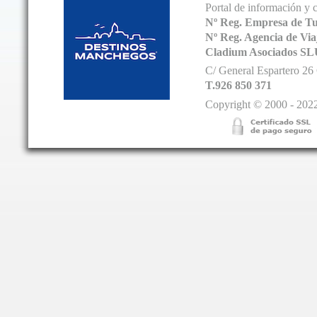
Portal de información y 
Nº Reg. Empresa de T
Nº Reg. Agencia de V
Cladium Asociados SL
C/ General Espartero 2
T.926 850 371
Copyright © 2000 - 2022.