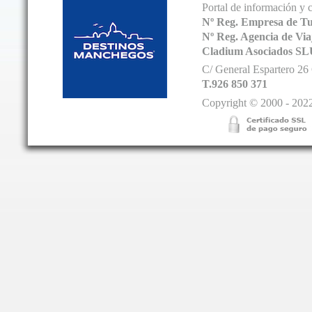
Portal de información y 
Nº Reg. Empresa de T
Nº Reg. Agencia de V
Cladium Asociados SL
C/ General Espartero 2
T.926 850 371
Copyright © 2000 - 2022.