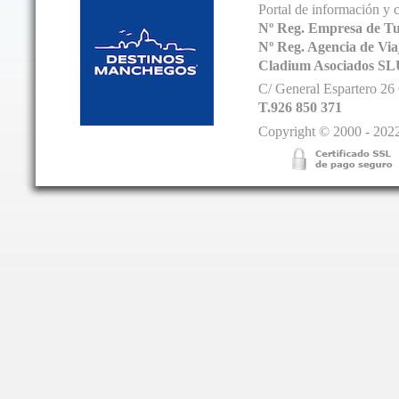
Portal de información y 
Nº Reg. Empresa de T
Nº Reg. Agencia de V
Cladium Asociados SL
C/ General Espartero 2
T.926 850 371
Copyright © 2000 - 2022.