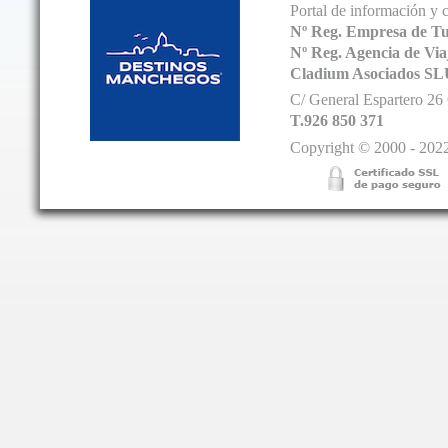
Portal de información y 
Nº Reg. Empresa de T
Nº Reg. Agencia de V
Cladium Asociados SL
C/ General Espartero 2
T.926 850 371
Copyright © 2000 - 2022.