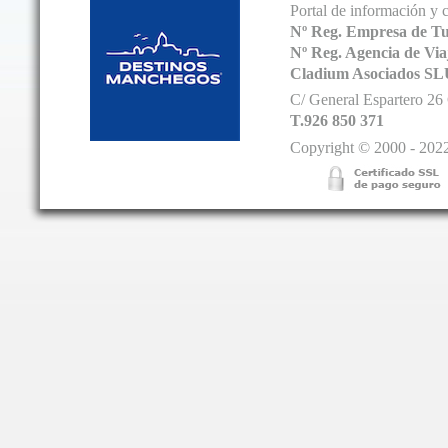
Portal de información y 
Nº Reg. Empresa de T
Nº Reg. Agencia de V
Cladium Asociados SL
C/ General Espartero 2
T.926 850 371
Copyright © 2000 - 2022.