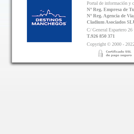
Portal de información y 
Nº Reg. Empresa de T
Nº Reg. Agencia de V
Cladium Asociados SL
C/ General Espartero 2
T.926 850 371
Copyright © 2000 - 2022.