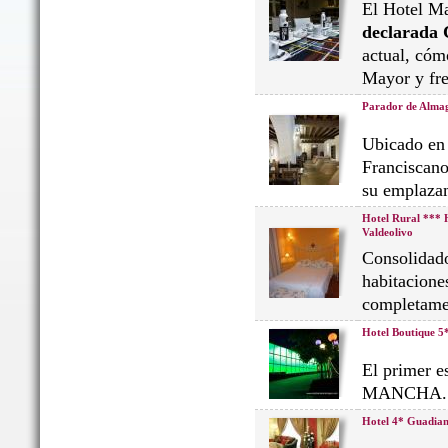
El Hotel Ma
declarada 
actual, cóm
Mayor y fre
Parador de Alma
Ubicado en 
Franciscano
su emplazam
Hotel Rural *** 
Valdeolivo
Consolidado
habitaciones
completamen
Hotel Boutique 5
El primer 
MANCHA. Si
Hotel 4* Guadia