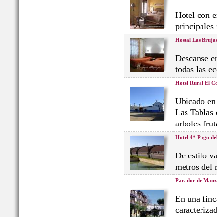
Hotel con en
principales
Hostal Las Bruja
Descanse en
todas las e
Hotel Rural El Co
Ubicado en 
Las Tablas 
arboles frut
Hotel 4* Pago del
De estilo v
metros del 
Parador de Manz
En una finc
caracteriza