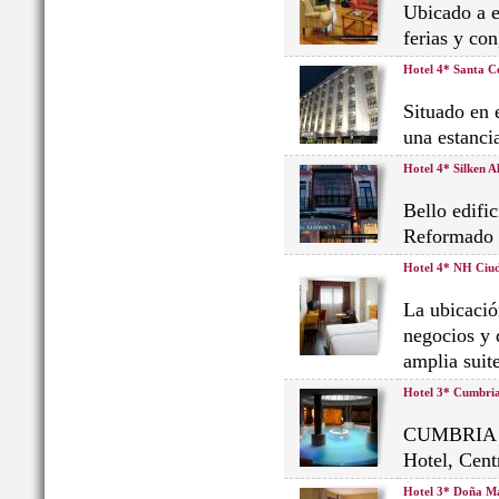
Ubicado a e
ferias y co
Hotel 4* Santa Ce
Situado en 
una estanci
Hotel 4* Silken A
Bello edifi
Reformado i
Hotel 4* NH Ciu
La ubicación
negocios y 
amplia suite
Hotel 3* Cumbri
CUMBRIA es
Hotel, Cent
Hotel 3* Doña M