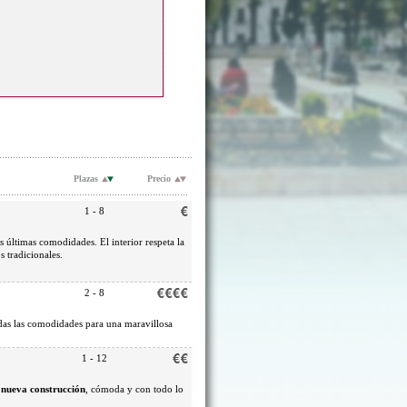
Plazas
Precio
1 - 8
s últimas comodidades. El interior respeta la
s tradicionales.
2 - 8
todas las comodidades para una maravillosa
1 - 12
e
nueva construcción
, cómoda y con todo lo