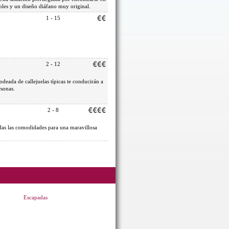
bles y un diseño diáfano muy original.
1 - 15
.
2 - 12
odeada de callejuelas típicas te conducirán a
rsonas.
2 - 8
todas las comodidades para una maravillosa
Escapadas