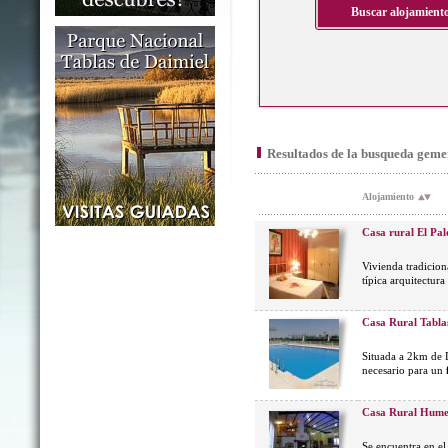
Resultados de la busqueda geme
Alojamiento
Casa rural El Pa
Vivienda tradicion
típica arquitectur
Casa Rural Tabla
Situada a 2km de 
necesario para un
Casa Rural Humed
Se encuentra en el