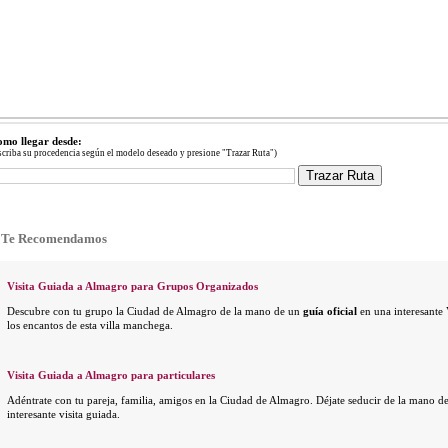
mo llegar desde:
scriba su procedencia según el modelo deseado y presione "Trazar Ruta")
Te Recomendamos
Visita Guiada a Almagro para Grupos Organizados
Descubre con tu grupo la Ciudad de Almagro de la mano de un
guía oficial
en una interesante 
los encantos de esta villa manchega.
Visita Guiada a Almagro para particulares
Adéntrate con tu pareja, familia, amigos en la Ciudad de Almagro. Déjate seducir de la mano de
interesante visita guiada.