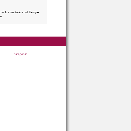
nó los territorios del
Campo
ha.
Escapadas