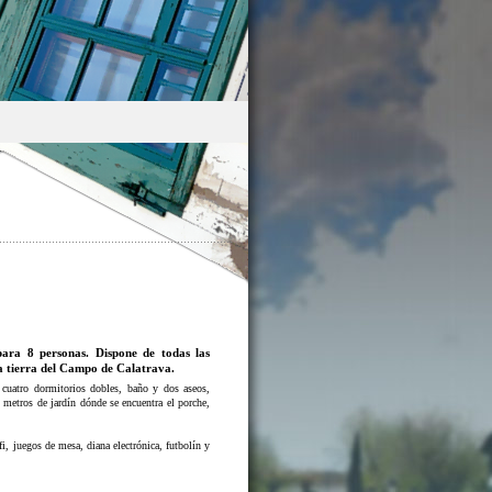
para 8 personas. Dispone de todas las
a tierra del Campo de Calatrava.
e cuatro dormitorios dobles, baño y dos aseos,
metros de jardín dónde se encuentra el porche,
i, juegos de mesa, diana electrónica, futbolín y