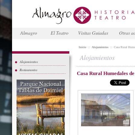
Almagro
El Teatro
Visitas Guiadas
Otras ac
Inicio
::
Alojamientos
::
Casa Rural Hume
Alojamientos
Alojamientos
Restaurantes
Casa Rural Humedales de