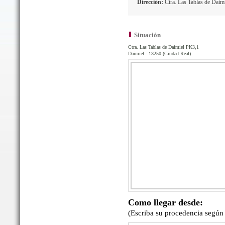
Dirección:
Ctra. Las Tablas de Daim
Situación
Ctra. Las Tablas de Daimiel PK3,1
Daimiel - 13250 (Ciudad Real)
Como llegar desde:
(Escriba su procedencia según