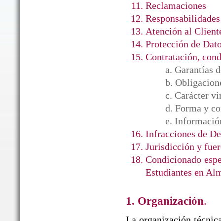
Reclamaciones
Responsabilidades
Atención al Client
Protección de Dato
Contratación, cond
a. Garantía
b. Obligacion
c. Carácter v
d. Forma y co
e. Informació
Infracciones de D
Jurisdicción y fuer
Condicionado espe
Estudiantes en Al
1. Organización
.
La organización técnica