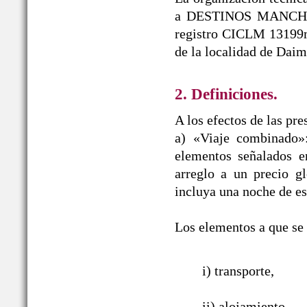
a DESTINOS MANCHEGO
registro CICLM 13199m
de la localidad de Daim
2. Definiciones.
A los efectos de las pr
a) «Viaje combinado»
elementos señalados e
arreglo a un precio g
incluya una noche de es
Los elementos a que se r
i) transporte,
ii) alojamiento,