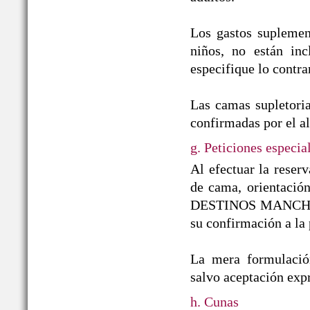
Los gastos suplement
niños, no están inc
especifique lo contra
Las camas supletoria
confirmadas por el a
g. Peticiones especia
Al efectuar la reserv
de cama, orientación
DESTINOS MANCHEGOS
su confirmación a la 
La mera formulación
salvo aceptación e
h. Cunas