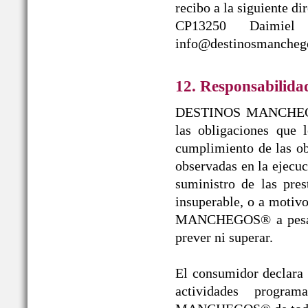
recibo a la siguient
CP13250 Daimiel
info@destinosmanchego
12. Responsabilida
DESTINOS MANCHEGOS®
las obligaciones que 
cumplimiento de las obl
observadas en la ejecuc
suministro de las pres
insuperable, o a moti
MANCHEGOS® a pesar de
prever ni superar.
El consumidor declara l
actividades progr