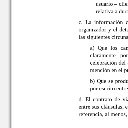
usuario – cli
relativa a dur
c. La información c
organizador y el det
las siguientes circun
a) Que los ca
claramente po
celebración del 
mención en el p
b) Que se produ
por escrito entre
d. El contrato de v
entre sus cláusulas, e
referencia, al menos,