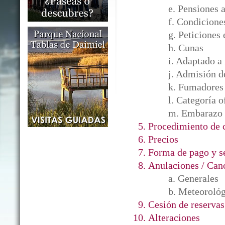
e. Pensiones 
f. Condicione
g. Peticiones 
h. Cunas
i. Adaptado a
j. Admisión d
k. Fumadores
l. Categoría o
m. Embarazo
Procedimiento de
Precios
Forma de pago y s
Anulaciones / Can
a. Generales
b. Meteorológ
Cesión de reservas
Alteraciones