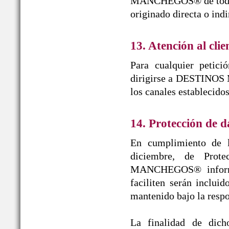
MANCHEGOS® de toda re
originado directa o ind
13. Atención al clie
Para cualquier petici
dirigirse a DESTINOS 
los canales establecido
14. Protección de d
En cumplimiento de l
diciembre, de Prot
MANCHEGOS® informa 
faciliten serán inclui
mantenido bajo la r
La finalidad de dicho