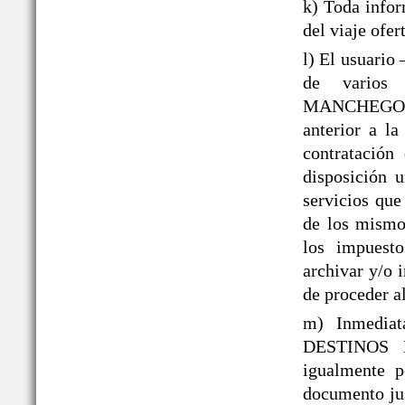
k) Toda infor
del viaje ofer
l) El usuario
de varios 
MANCHEGOS® 
anterior a la
contratación
disposición 
servicios que
de los mismos
los impuesto
archivar y/o 
de proceder al
m) Inmediat
DESTINOS 
igualmente p
documento jus