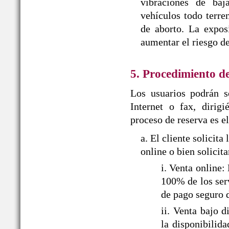
vibraciones de baj
vehículos todo terr
de aborto. La expos
aumentar el riesgo de
5. Procedimiento d
Los usuarios podrán so
Internet o fax, dir
proceso de reserva es el
a. El cliente solic
online o bien solicit
i. Venta onlin
100% de los serv
de pago seguro 
ii. Venta baj
la disponibilid