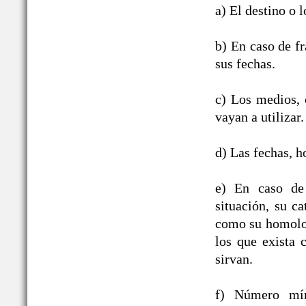
a) El destino o l
b) En caso de fr
sus fechas.
c) Los medios, c
vayan a utilizar.
d) Las fechas, h
e) En caso de 
situación, su ca
como su homologa
los que exista 
sirvan.
f) Número mín