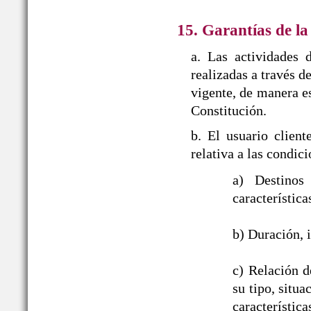
15. Garantías de la
a. Las actividades 
realizadas a travé
vigente, de manera es
Constitución.
b. El usuario clien
relativa a las con
a) Destinos
característica
b) Duración, i
c) Relación d
su tipo, situ
característic