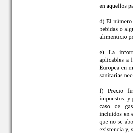
en aquellos pa
d) El número 
bebidas o alg
alimenticio pr
e) La infor
aplicables a
Europea en ma
sanitarias nec
f) Precio fi
impuestos, y 
caso de gast
incluidos en
que no se abo
existencia y, 