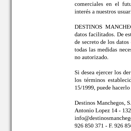
comerciales en el fut
interés a nuestros usuar
DESTINOS MANCHEGOS®
datos facilitados. De 
de secreto de los datos
todas las medidas neces
no autorizado.
Si desea ejercer los de
los términos establec
15/1999, puede hacerlo 
Destinos Manchegos, S
Antonio Lopez 14 - 132
info@destinosmancheg
926 850 371 - F. 926 8