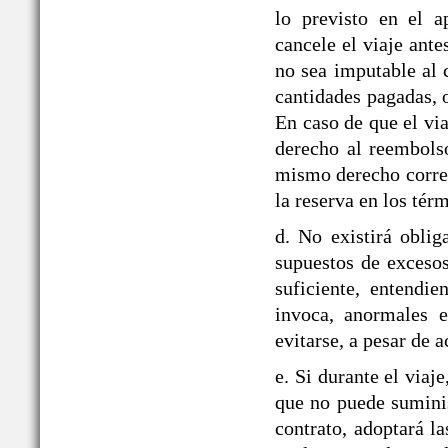
lo previsto en el
cancele el viaje ante
no sea imputable al 
cantidades pagadas, o
En caso de que el via
derecho al reembolso
mismo derecho corre
la reserva en los tér
d. No existirá obli
supuestos de exceso
suficiente, entendie
invoca, anormales e
evitarse, a pesar de a
e. Si durante el v
que no puede suminis
contrato, adoptará la