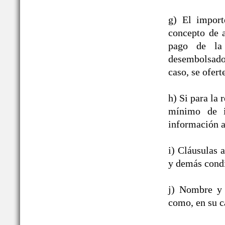
g) El import
concepto de a
pago de la 
desembolsado,
caso, se ofert
h) Si para la
mínimo de i
información a
i) Cláusulas 
y demás condi
j) Nombre y 
como, en su c