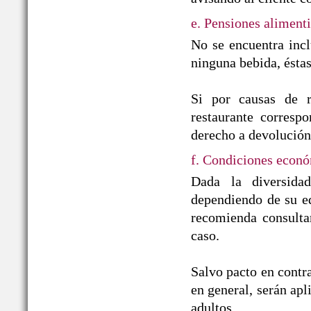
e. Pensiones alimenti
No se encuentra incl
ninguna bebida, ésta
Si por causas de r
restaurante correspo
derecho a devolución
f. Condiciones econó
Dada la diversida
dependiendo de su ed
recomienda consulta
caso.
Salvo pacto en contra
en general, serán apl
adultos.