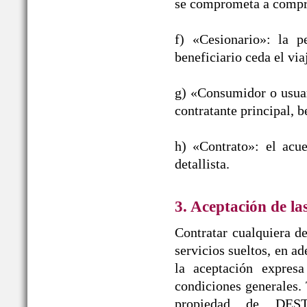
se comprometa a compra
f) «Cesionario»: la p
beneficiario ceda el vi
g) «Consumidor o usuar
contratante principal, b
h) «Contrato»: el acu
detallista.
3. Aceptación de la
Contratar cualquiera de
servicios sueltos, en a
la aceptación expres
condiciones generales. 
propiedad de DE