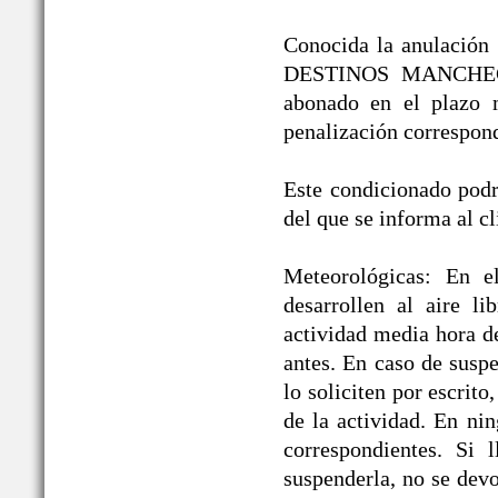
Conocida la anulación /
DESTINOS MANCHEGOS®
abonado en el plazo 
penalización correspond
Este condicionado podrá
del que se informa al cl
Meteorológicas: En e
desarrollen al aire li
actividad media hora d
antes. En caso de suspe
lo soliciten por escrit
de la actividad. En ni
correspondientes. Si 
suspenderla, no se devo