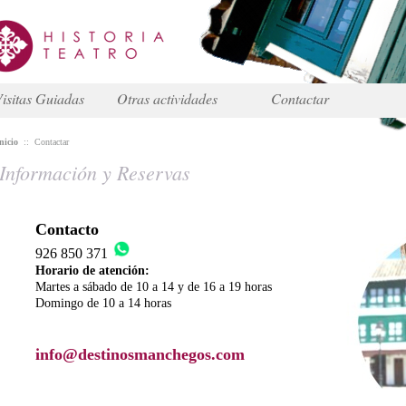
isitas Guiadas
Otras actividades
Contactar
nicio
::
Contactar
Información y Reservas
Contacto
926 850 371
Horario de atención:
Martes a sábado de 10 a 14 y de 16 a 19 horas
Domingo de 10 a 14 horas
info@destinosmanchegos.com