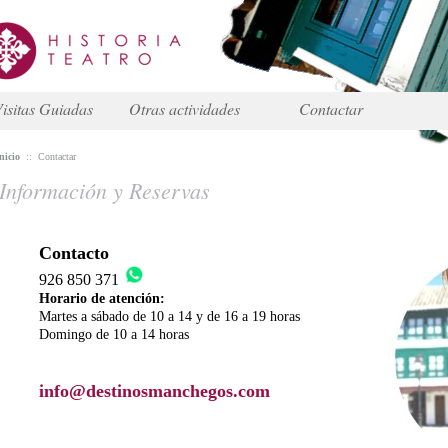
isitas Guiadas
Otras actividades
Contactar
nicio
::
Contactar
Información y Reservas
Contacto
926 850 371
Horario de atención:
Martes a sábado de 10 a 14 y de 16 a 19 horas
Domingo de 10 a 14 horas
info@destinosmanchegos.com