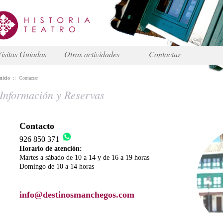
isitas Guiadas
Otras actividades
Contactar
nicio
::
Contactar
Información y Reservas
Contacto
926 850 371
Horario de atención:
Martes a sábado de 10 a 14 y de 16 a 19 horas
Domingo de 10 a 14 horas
info@destinosmanchegos.com