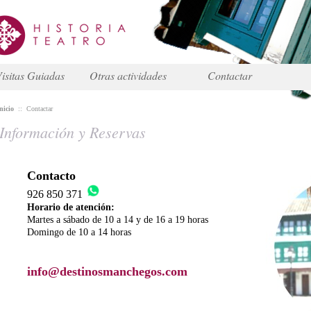
isitas Guiadas
Otras actividades
Contactar
nicio
::
Contactar
Información y Reservas
Contacto
926 850 371
Horario de atención:
Martes a sábado de 10 a 14 y de 16 a 19 horas
Domingo de 10 a 14 horas
info@destinosmanchegos.com