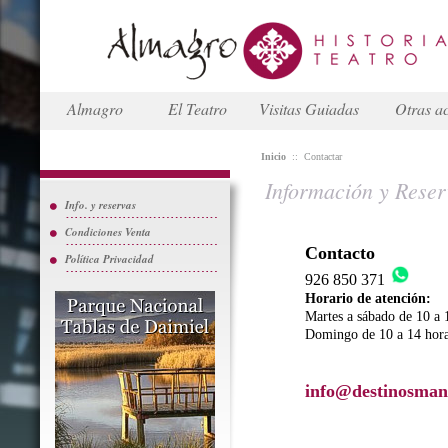
Almagro
El Teatro
Visitas Guiadas
Otras ac
Inicio
::
Contactar
Información y Reser
Info. y reservas
Condiciones Venta
Contacto
Política Privacidad
926 850 371
Horario de atención:
Martes a sábado de 10 a 
Domingo de 10 a 14 hor
info@destinosman