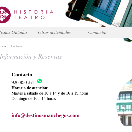
isitas Guiadas
Otras actividades
Contactar
nicio
::
Contactar
Información y Reservas
Contacto
926 850 371
Horario de atención:
Martes a sábado de 10 a 14 y de 16 a 19 horas
Domingo de 10 a 14 horas
info@destinosmanchegos.com