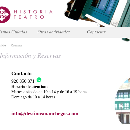
isitas Guiadas
Otras actividades
Contactar
nicio
::
Contactar
Información y Reservas
Contacto
926 850 371
Horario de atención:
Martes a sábado de 10 a 14 y de 16 a 19 horas
Domingo de 10 a 14 horas
info@destinosmanchegos.com