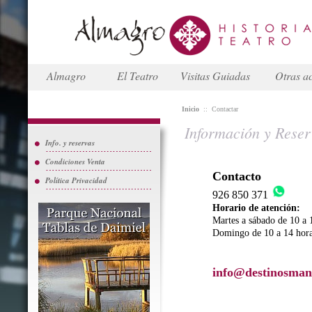
Almagro
El Teatro
Visitas Guiadas
Otras ac
Inicio
::
Contactar
Información y Reser
Info. y reservas
Condiciones Venta
Contacto
Política Privacidad
926 850 371
Horario de atención:
Martes a sábado de 10 a 
Domingo de 10 a 14 hor
info@destinosman