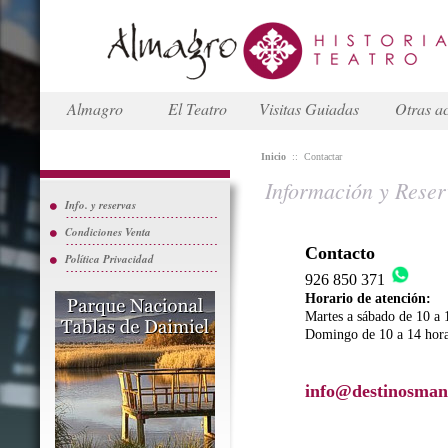
Almagro
El Teatro
Visitas Guiadas
Otras ac
Inicio
::
Contactar
Información y Reser
Info. y reservas
Condiciones Venta
Contacto
Política Privacidad
926 850 371
Horario de atención:
Martes a sábado de 10 a 
Domingo de 10 a 14 hor
info@destinosman