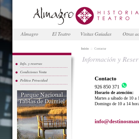
Almagro
El Teatro
Visitas Guiadas
Otras ac
Inicio
::
Contactar
Información y Reser
Info. y reservas
Condiciones Venta
Contacto
Política Privacidad
926 850 371
Horario de atención:
Martes a sábado de 10 a 
Domingo de 10 a 14 hor
info@destinosman