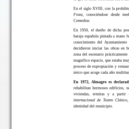
En el siglo XVIII, con la prohibic
Fruta,
conociéndose desde me
Comedias
.
En 1950, el dueño de dicha posa
baraja española pintada a mano f
conocimiento del Ayuntamiento 
decidieron iniciar las obras en 
zona del escenario prácticamente
magnífico espacio, que estaba muy
proceso de expropiación y restaur
único
que acoge cada año multitud
En 1972, Almagro es declarada
rehabilitan hermosos edificios, 
viviendas, ermitas y a parti
internacional de Teatro Clásico,
identidad del municipio.