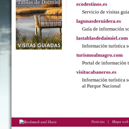
ecodestinos.es
Servicio de visitas gu
lagunasderuidera.es
Guía de información so
lastablasdedaimiel.com
Información turística 
turismoalmagro.com
Portal de información 
visitacabaneros.es
Información turística 
al Parque Nacional
Noticias
|
Mapa web