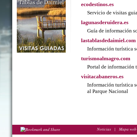
ecodestinos.es
Servicio de visitas gu
lagunasderuidera.es
Guía de información so
lastablasdedaimiel.com
Información turística 
turismoalmagro.com
Portal de información 
visitacabaneros.es
Información turística 
al Parque Nacional
Noticias
|
Mapa web