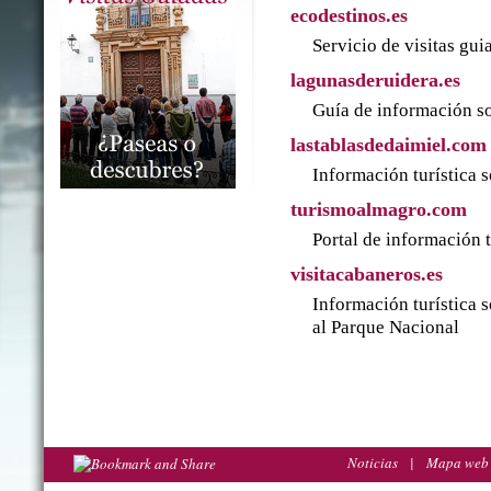
ecodestinos.es
Servicio de visitas gu
lagunasderuidera.es
Guía de información so
lastablasdedaimiel.com
Información turística 
turismoalmagro.com
Portal de información 
visitacabaneros.es
Información turística 
al Parque Nacional
Noticias
|
Mapa web