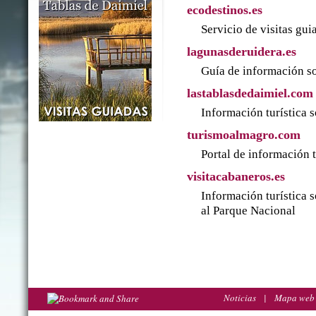
ecodestinos.es
Servicio de visitas gu
lagunasderuidera.es
Guía de información so
lastablasdedaimiel.com
Información turística 
turismoalmagro.com
Portal de información 
visitacabaneros.es
Información turística 
al Parque Nacional
Noticias
|
Mapa web