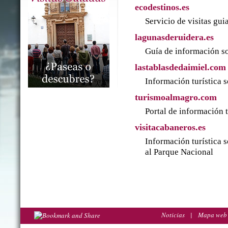
ecodestinos.es
Servicio de visitas gu
lagunasderuidera.es
Guía de información so
lastablasdedaimiel.com
Información turística 
turismoalmagro.com
Portal de información 
visitacabaneros.es
Información turística 
al Parque Nacional
Noticias
|
Mapa web