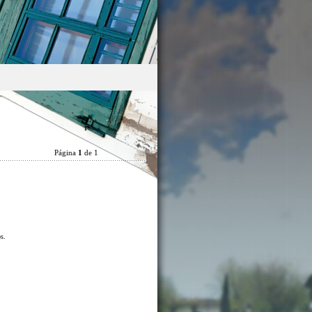
Página
1
de 1
os.