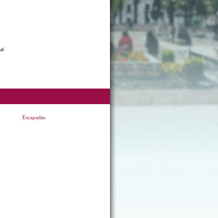
al
Escapadas